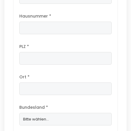
Hausnummer *
PLZ *
Ort *
Bundesland *